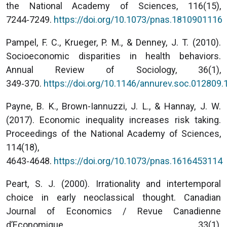
the National Academy of Sciences, 116(15),
7244‑7249.
https://doi.org/10.1073/pnas.1810901116
Pampel, F. C., Krueger, P. M., & Denney, J. T. (2010).
Socioeconomic disparities in health behaviors.
Annual Review of Sociology, 36(1),
349‑370.
https://doi.org/10.1146/annurev.soc.012809
Payne, B. K., Brown-Iannuzzi, J. L., & Hannay, J. W.
(2017). Economic inequality increases risk taking.
Proceedings of the National Academy of Sciences,
114(18),
4643‑4648.
https://doi.org/10.1073/pnas.1616453114
Peart, S. J. (2000). Irrationality and intertemporal
choice in early neoclassical thought. Canadian
Journal of Economics / Revue Canadienne
d’Economique, 33(1),