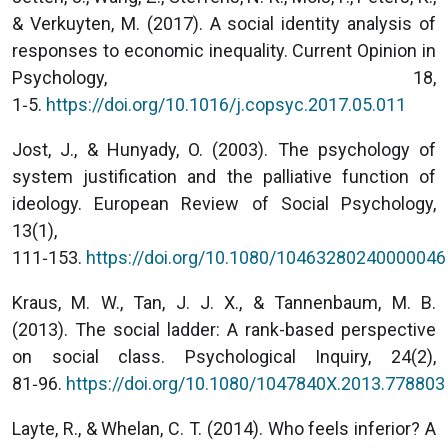
& Verkuyten, M. (2017). A social identity analysis of
responses to economic inequality. Current Opinion in
Psychology, 18,
1‑5.
https://doi.org/10.1016/j.copsyc.2017.05.011
Jost, J., & Hunyady, O. (2003). The psychology of
system justification and the palliative function of
ideology. European Review of Social Psychology,
13(1),
111‑153.
https://doi.org/10.1080/10463280240000046
Kraus, M. W., Tan, J. J. X., & Tannenbaum, M. B.
(2013). The social ladder: A rank-based perspective
on social class. Psychological Inquiry, 24(2),
81‑96.
https://doi.org/10.1080/1047840X.2013.778803
Layte, R., & Whelan, C. T. (2014). Who feels inferior? A