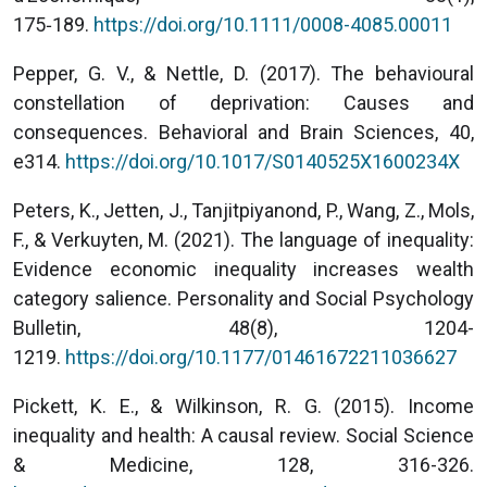
175‑189.
https://doi.org/10.1111/0008-4085.00011
Pepper, G. V., & Nettle, D. (2017). The behavioural
constellation of deprivation: Causes and
consequences. Behavioral and Brain Sciences, 40,
e314.
https://doi.org/10.1017/S0140525X1600234X
Peters, K., Jetten, J., Tanjitpiyanond, P., Wang, Z., Mols,
F., & Verkuyten, M. (2021). The language of inequality:
Evidence economic inequality increases wealth
category salience. Personality and Social Psychology
Bulletin, 48(8), 1204-
1219.
https://doi.org/10.1177/01461672211036627
Pickett, K. E., & Wilkinson, R. G. (2015). Income
inequality and health: A causal review. Social Science
& Medicine, 128, 316-326.