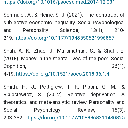
https://doi.org/10.1016/j.socscimed.2014.12.031
Schmalor, A., & Heine, S. J. (2021). The construct of
subjective economic inequality. Social Psychological
and Personality Science, 13(1), 210-
219.
https://doi.org/10.1177/1948550621996867
Shah, A. K., Zhao, J., Mullainathan, S., & Shafir, E.
(2018). Money in the mental lives of the poor. Social
Cognition, 36(1),
4‑19.
https://doi.org/10.1521/soco.2018.36.1.4
Smith, H. J., Pettigrew, T. F., Pippin, G. M., &
Bialosiewicz, S. (2012). Relative deprivation: A
theoretical and meta-analytic review. Personality and
Social Psychology Review, 16(3),
203‑232.
https://doi.org/10.1177/1088868311430825