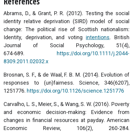
Références
Abrams, D., & Grant, P. R. (2012). Testing the social
identity relative deprivation (SIRD) model of social
change: The political rise of Scottish nationalism:
Identity, deprivation, and voting
intentions
. British
Journal of Social Psychology, 51(4),
674‑689.
https://doi.org/10.1111/j.2044-
8309.2011.02032.x
Brosnan, S. F., & de Waal, F. B. M. (2014). Evolution of
responses to (un)fairness. Science, 346(6207),
1251776.
https://doi.org/10.1126/science.1251776
Carvalho, L. S., Meier, S., & Wang, S. W. (2016). Poverty
and economic decision-making: Evidence from
changes in financial resources at payday. American
Economic Review, 106(2), 260-284.