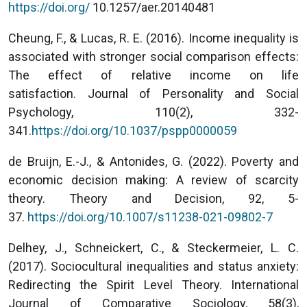
https://doi.org/
10.1257/aer.20140481
Cheung, F., & Lucas, R. E. (2016). Income inequality is
associated with stronger social comparison effects:
The effect of relative income on life
satisfaction. Journal of Personality and Social
Psychology, 110(2), 332-
341.
https://doi.org/10.1037/pspp0000059
de Bruijn, E.-J., & Antonides, G. (2022). Poverty and
economic decision making: A review of scarcity
theory. Theory and Decision, 92, 5-
37.
https://doi.org/10.1007/s11238-021-09802-7
Delhey, J., Schneickert, C., & Steckermeier, L. C.
(2017). Sociocultural inequalities and status anxiety:
Redirecting the Spirit Level Theory. International
Journal of Comparative Sociology, 58(3),