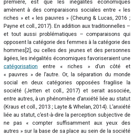
première, est que les inégalités économiques
amènent à des comparaisons sociales entre « les
riches » et « les pauvres » (Cheung & Lucas, 2016 ;
Payne et coll., 2017). En addition aux traditionnelles –
et tout aussi problématiques – comparaisons qui
opposent la catégorie des femmes à la catégorie des
hommes[2], ou celles des jeunes et des personnes
âgées, les inégalités économiques favoriseraient une
catégorisation
entre « riches » d’un côté et
« pauvres » de l’autre. Or, la séparation du monde
social en deux catégories opposées fragilise la
société (Jetten et coll., 2017) et serait associée,
entre autres, à un phénomène d’anxiété liée au statut
(Kraus et coll., 2013 ; Layte & Whelan, 2014). L’anxiété
liée au statut, c’est-à-dire la perception subjective de
ne pas « compter suffisamment aux yeux des
autres » sur la base de sa place au sein de la société