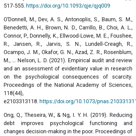
517‑555.
https://doi.org/10.1093/qje/qjq009
O’Donnell, M., Dev, A. S., Antonoplis, S., Baum, S. M.,
Benedetti, A. H., Brown, N. D., Carrillo, B., Choi, A. L.,
Connor, P., Donnelly, K., Ellwood-Lowe, M. E., Foushee,
R., Jansen, R., Jarvis, S. N., Lundell-Creagh, R.,
Ocampo, J. M., Okafor, G. N., Azad, Z. R., Rosenblum,
M., … Nelson, L. D. (2021). Empirical audit and review
and an assessment of evidentiary value in research
on the psychological consequences of scarcity.
Proceedings of the National Academy of Sciences,
118(44),
e2103313118.
https://doi.org/10.1073/pnas.21033131
Ong, Q., Theseira, W., & Ng, I. Y. H. (2019). Reducing
debt improves psychological functioning and
changes decision-making in the poor. Proceedings of