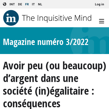
User account menu
Skip to main content
INT
DE
FR
IT
NL
Log in
Magazine numéro 3/2022
Avoir peu (ou beaucoup)
d’argent dans une
société (in)égalitaire :
conséquences