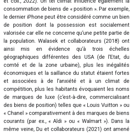
et coll., 2022). Un tel climat influence également la
consommation de biens de « position ». Par exemple,
le dernier iPhone peut être considéré comme un bien
de position dont la possession est socialement
valorisée car elle ne concerne qu’une petite partie de
la population. Walasek et collaborateurs (2018) ont
ainsi mis en évidence qu’à trois échelles
géographiques différentes des USA (de l’Etat, du
comté et de la zone urbaine), plus les inégalités
économiques et la saillance du statut étaient fortes
et associées à de l’anxiété et à un climat de
compétition, plus les habitants évoquaient les noms
de marques de luxe (c’est-à-dire, commercialisant
des biens de position) telles que « Louis Vuitton » ou
« Chanel » comparativement à des marques de biens
courants (par ex., « Aldi » ou « Walmart »). Dans la
même veine, Du et collaborateurs (2021) ont amené