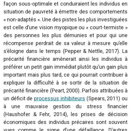
façon sous-optimale et conduiraient les individus en
situation de pauvreté à émettre des comportements
« non-adaptés ». Une des pistes les plus investiguées
est celle d’une vision myopique ou « court-termiste »
des personnes les plus démunies et pour qui une
récompense perdrait de sa valeur à mesure qu’elle
s’éloigne dans le temps (Pepper & Nettle, 2017). La
précarité financière amènerait ainsi les individus à
préférer un petit gain immédiat plutôt qu’un gain plus
important mais plus tard, ce qui pourrait contribuer à
expliquer la difficulté à se sortir de la situation de
précarité financière (Peart, 2000). Parfois attribuées à
un déficit de
processus inhibiteurs
(Spears, 2011) ou
à une mauvaise gestion du stress financier
(Haushofer & Fehr, 2014), les prises de décision
économiques des individus précaires sont souvent
vues comme le signe d’une défaillance. D’autres