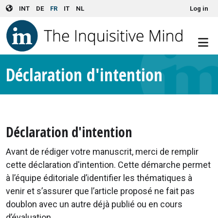
User account menu
Skip to main content
INT
DE
FR
IT
NL
Log in
Déclaration d'intention
Déclaration d'intention
Avant de rédiger votre manuscrit, merci de remplir
cette déclaration d'intention. Cette démarche permet
à l’équipe éditoriale d’identifier les thématiques à
venir et s’assurer que l’article proposé ne fait pas
doublon avec un autre déjà publié ou en cours
d’évaluation.