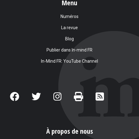
Menu
Numéros
La revue
Blog
Publier dans In-mind FR
In-Mind FR: YouTube Channel
À propos de nous